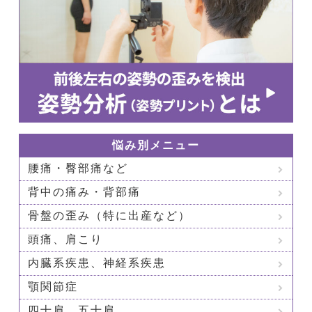
悩み別メニュー
腰痛・臀部痛など
背中の痛み・背部痛
骨盤の歪み（特に出産など）
頭痛、肩こり
内臓系疾患、神経系疾患
顎関節症
四十肩、五十肩