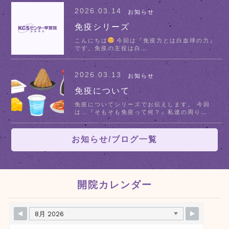
2026.03.14
お知らせ
免疫シリーズ
こんにちは
今回は『免疫力とは白血球の力』
です。免疫の主役は白
…
2026.03.13
お知らせ
免疫について
免疫についてシリーズでお伝えします。 今回
は…『そもそも免疫って何？』私達の周り
…
お知らせ/ブログ一覧
開院カレンダー