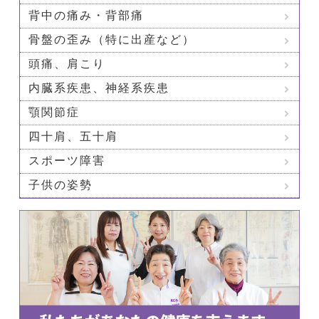
背中の痛み・背部痛
骨盤の歪み（特に出産など）
頭痛、肩こり
内臓系疾患、神経系疾患
顎関節症
四十肩、五十肩
スポーツ障害
子供の姿勢