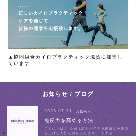
▲協同組合カイロプラクティック滋賀に加盟し
ています
お知らせ / ブログ
2026.07.31
お知らせ
免疫力を高める方法
こんにちは！ 今回は誰もができる簡単な免疫力
を上げる方法をお伝えします。 まず基
…