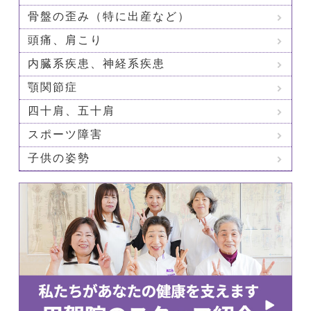
骨盤の歪み（特に出産など）
頭痛、肩こり
内臓系疾患、神経系疾患
顎関節症
四十肩、五十肩
スポーツ障害
子供の姿勢